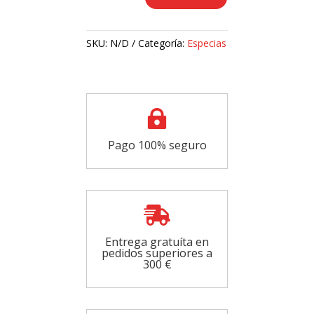
molida
cantidad
SKU:
N/D
Categoría:
Especias

Pago 100% seguro

Entrega gratuíta en
pedidos superiores a
300 €