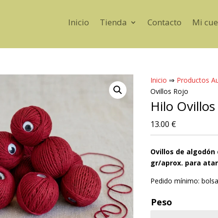
Inicio
Tienda
Contacto
Mi cue
Inicio
⇒
Productos Au
Ovillos Rojo
Hilo Ovillos
13.00
€
Ovillos de algodón 
gr/aprox. para ata
Pedido mínimo: bolsa
Peso