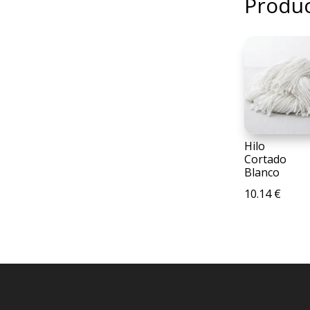
Produc
Hilo
Cortado
Blanco
10.14
€