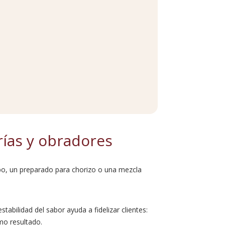
rías y obradores
obo, un preparado para chorizo o una mezcla
tabilidad del sabor ayuda a fidelizar clientes:
mo resultado.