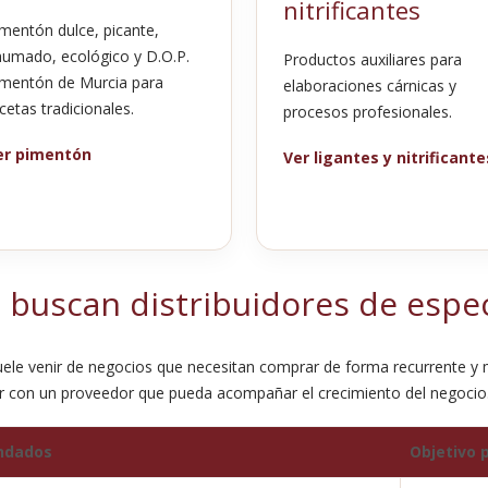
nitrificantes
mentón dulce, picante,
umado, ecológico y D.O.P.
Productos auxiliares para
mentón de Murcia para
elaboraciones cárnicas y
cetas tradicionales.
procesos profesionales.
er pimentón
Ver ligantes y nitrificante
 buscan distribuidores de espe
ele venir de negocios que necesitan comprar de forma recurrente y m
ar con un proveedor que pueda acompañar el crecimiento del negocio
ndados
Objetivo p