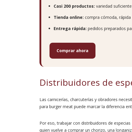
Casi 200 productos:
variedad suficiente
Tienda online:
compra cómoda, rápida y 
Entrega rápida:
pedidos preparados par
Comprar ahora
Distribuidores de esp
Las carnicerías, charcuterías y obradores neces
para burger meat puede marcar la diferencia ent
Por eso, trabajar con distribuidores de especias 
quien vuelve a comprar un chorizo, una longani