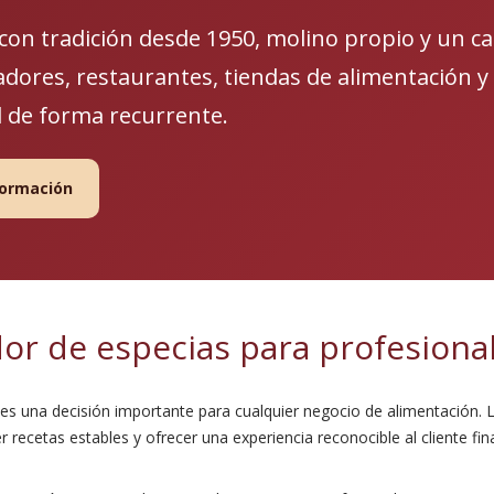
on tradición desde 1950, molino propio y un ca
radores, restaurantes, tiendas de alimentación 
d de forma recurrente.
nformación
dor de especias para profesiona
es una decisión importante para cualquier negocio de alimentación. 
recetas estables y ofrecer una experiencia reconocible al cliente fina