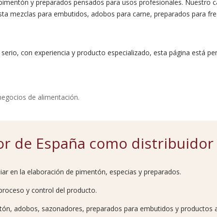
 pimentón y preparados pensados para usos profesionales. Nuestro c
hasta mezclas para embutidos, adobos para carne, preparados para fre
serio, con experiencia y producto especializado, esta página está pen
negocios de alimentación.
lor de España como distribuidor
liar en la elaboración de pimentón, especias y preparados.
proceso y control del producto.
tón, adobos, sazonadores, preparados para embutidos y productos au