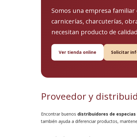
Somos una empresa familiar c
carnicerías, charcuterías, ob
necesitan producto de calida
Ver tienda online
Solicitar i
Proveedor y distribui
Encontrar buenos
distribuidores de especias
también ayuda a diferenciar productos, mantener 