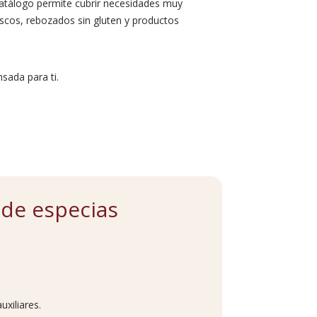
atálogo permite cubrir necesidades muy
scos, rebozados sin gluten y productos
sada para ti.
 de especias
xiliares.