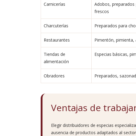
Carnicerías
Adobos, preparados 
frescos
Charcuterías
Preparados para chor
Restaurantes
Pimentón, pimienta, 
Tiendas de
Especias básicas, pi
alimentación
Obradores
Preparados, sazonado
Ventajas de trabaja
Elegir distribuidores de especias especializ
ausencia de productos adaptados al sector