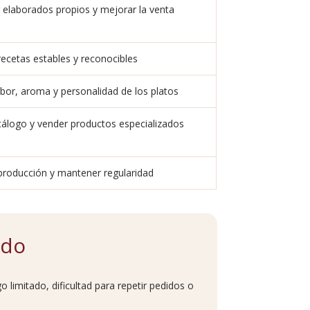
r elaborados propios y mejorar la venta
ecetas estables y reconocibles
bor, aroma y personalidad de los platos
tálogo y vender productos especializados
producción y mantener regularidad
ado
o limitado, dificultad para repetir pedidos o