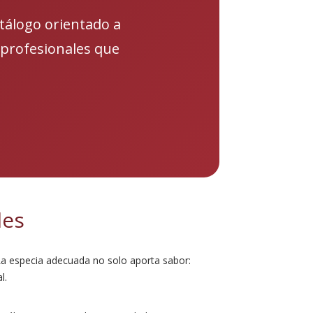
tálogo orientado a
y profesionales que
les
La especia adecuada no solo aporta sabor:
l.