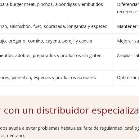
para burger meat, pinchos, albóndigas y embutidos
Diferencia
recurrente
izo, salchichón, fuet, sobrasada, longaniza y espetec
Mantener r
ajo, orégano, comino, cayena, perejil y canela
Mejorar sa
mentón, adobos, preparados y productos sin gluten
Ampliar ca
res, pimentón, especias y productos auxiliares
Optimizar 
r con un distribuidor especializ
ados ayuda a evitar problemas habituales: falta de regularidad, catálog
 alimentario.