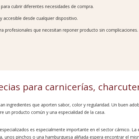
 para cubrir diferentes necesidades de compra.
accesible desde cualquier dispositivo.
a profesionales que necesitan reponer producto sin complicaciones.
ecias para carnicerías, charcute
itan ingredientes que aporten sabor, color y regularidad. Un buen ad
re un producto común y una especialidad de la casa.
especializados es especialmente importante en el sector cárnico. La es
za, unos pinchos o una hamburguesa aliñada espera encontrar el mis