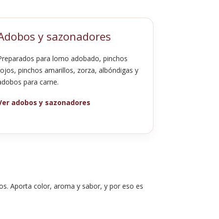
Adobos y sazonadores
Preparados para lomo adobado, pinchos
rojos, pinchos amarillos, zorza, albóndigas y
adobos para carne.
Ver adobos y sazonadores
os. Aporta color, aroma y sabor, y por eso es