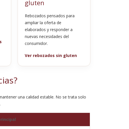
gluten
Rebozados pensados para
ampliar la oferta de
elaborados y responder a
nuevas necesidades del
s
consumidor.
Ver rebozados sin gluten
cias?
antener una calidad estable. No se trata solo
.
rincipal