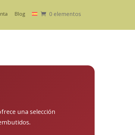
nta
Blog
0 elementos
ofrece una selección
 embutidos.