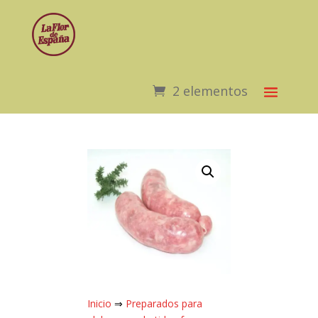
2 elementos
Inicio
⇒
Preparados para