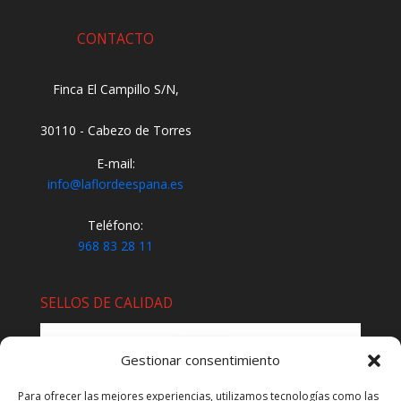
CONTACTO
Finca El Campillo S/N,
30110 - Cabezo de Torres
E-mail:
info@laflordeespana.es
Teléfono:
968 83 28 11
SELLOS DE CALIDAD
Gestionar consentimiento
Para ofrecer las mejores experiencias, utilizamos tecnologías como las