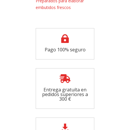
Preparados para elaborar
Color
embutidos frescos
cantidad

Pago 100% seguro

Entrega gratuíta en
pedidos superiores a
300 €
