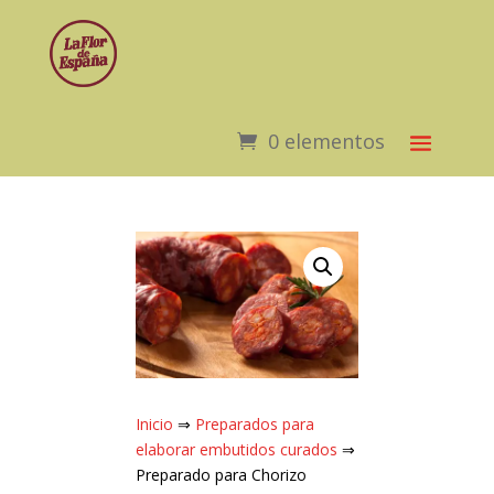
0 elementos
Inicio
⇒
Preparados para
elaborar embutidos curados
⇒
Preparado para Chorizo