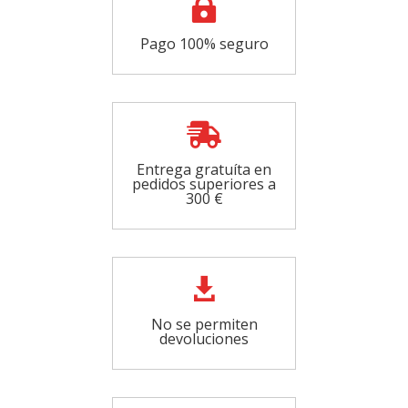

Pago 100% seguro

Entrega gratuíta en
pedidos superiores a
300 €

No se permiten
devoluciones