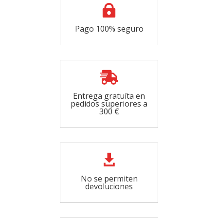

Pago 100% seguro

Entrega gratuíta en
pedidos superiores a
300 €

No se permiten
devoluciones