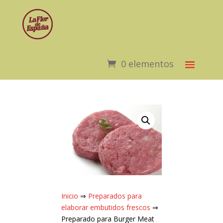
0 elementos
Inicio
⇒
Preparados para
elaborar embutidos frescos
⇒
Preparado para Burger Meat