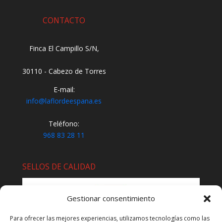
CONTACTO
Finca El Campillo S/N,
30110 - Cabezo de Torres
E-mail:
info@laflordeespana.es
Teléfono:
968 83 28 11
SELLOS DE CALIDAD
Gestionar consentimiento
Para ofrecer las mejores experiencias, utilizamos tecnologías como las